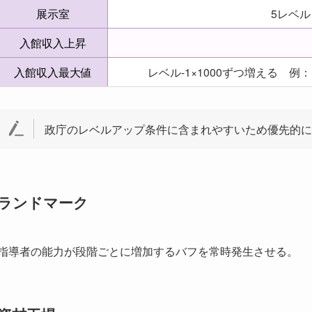
展示室
5レベ
入館収入上昇
入館収入最大値
レベル-1×1000ずつ増える 例：1
政庁のレベルアップ条件に含まれやすいため優先的に
ランドマーク
指導者の能力が段階ごとに増加するバフを常時発生させる。