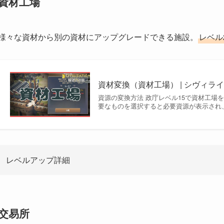
資材工場
様々な資材から別の資材にアップグレードできる施設。
レベル
資材変換（資材工場） | シヴィライゼ
資源の変換方法 政庁レベル15で資材工場
要なものを選択すると必要資源が表示され
レベルアップ詳細
交易所