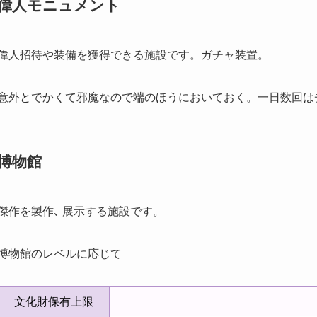
偉人モニュメント
偉人招待や装備を獲得できる施設です。ガチャ装置。
意外とでかくて邪魔なので端のほうにおいておく。一日数回は
博物館
傑作を製作､ 展示する施設です。
博物館のレベルに応じて
文化財保有上限