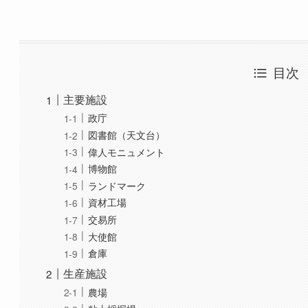
目次
主要施設
政庁
図書館（天文台）
偉人モニュメント
博物館
ランドマーク
資材工場
交易所
大使館
倉庫
生産施設
農場