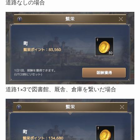
道路なしの場合
道路1×3で図書館、厩舎、倉庫を繋いだ場合