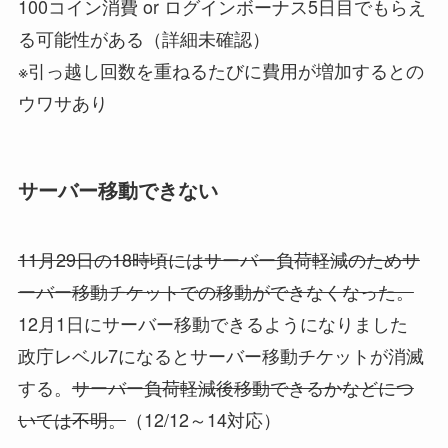
100コイン消費 or ログインボーナス5日目でもらえ
る可能性がある（詳細未確認）
※引っ越し回数を重ねるたびに費用が増加するとの
ウワサあり
サーバー移動できない
11月29日の18時頃にはサーバー負荷軽減のためサ
ーバー移動チケットでの移動ができなくなった。
12月1日にサーバー移動できるようになりました
政庁レベル7になるとサーバー移動チケットが消滅
する。
サーバー負荷軽減後移動できるかなどにつ
いては不明。
（12/12～14対応）