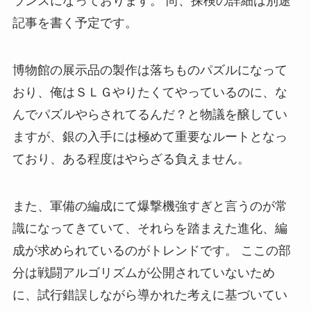
記事を書く予定です。
博物館の展示品の製作は落ちものパズルになって
おり、俺はＳＬＧやりたくてやっているのに、な
んでパズルやらされてるんだ？と物議を醸してい
ますが、銀の入手には極めて重要なルートとなっ
ており、ある程度はやらざる負えません。
また、軍備の編成にて爆撃機強すぎと言うのが常
識になってきていて、それらを踏まえた進化、編
成が求められているのがトレンドです。 ここの部
分は戦闘アルゴリズムが公開されていないため
に、試行錯誤しながら導かれた考えに基づいてい