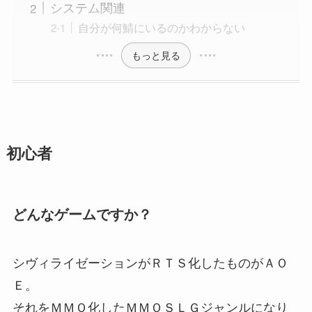
システム関連
自分が何鯖にいるのかわからない
もっと見る
初心者
どんなゲームですか？
シヴィライゼーションがＲＴＳ化したものがＡＯ
Ｅ。
それをＭＭＯ化したＭＭＯＳＬＧジャンルになり