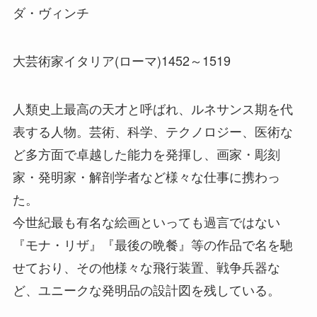
ダ・ヴィンチ
大芸術家イタリア(ローマ)1452～1519
人類史上最高の天才と呼ばれ、ルネサンス期を代
表する人物。芸術、科学、テクノロジー、医術な
ど多方面で卓越した能力を発揮し、画家・彫刻
家・発明家・解剖学者など様々な仕事に携わっ
た。
今世紀最も有名な絵画といっても過言ではない
『モナ・リザ』『最後の晩餐』等の作品で名を馳
せており、その他様々な飛行装置、戦争兵器な
ど、ユニークな発明品の設計図を残している。