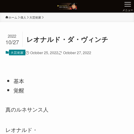
メニュー
ホーム
偉人
大芸術家
2022
レオナルド・ダ・ヴィンチ
10/27
大芸術家
October 25, 2022
October 27, 2022
基本
覚醒
真のルネサンス人
レオナルド・